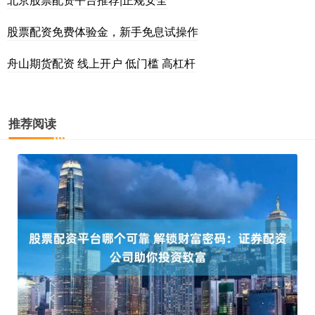
股票配资免费体验金，新手免息试操作
舟山期货配资 线上开户 低门槛 高杠杆
推荐阅读