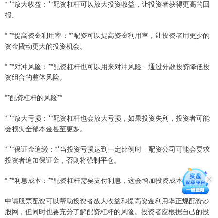
* **放大收益：**配资杠杆可以放大投资收益，让投资者获得更高的回
报。
* **提高资金利用率：**配资可以提高资金利用率，让投资者用更少的
资金撬动更大的投资机会。
* **对冲风险：**配资杠杆也可以用来对冲风险，通过分散投资降低投
资组合的整体风险。
**配资杠杆的风险**
* **放大亏损：**配资杠杆也会放大亏损，如果投资失利，投资者可能
会损失全部本金甚至更多。
* **保证金追缴：**当投资亏损达到一定比例时，配资公司可能会要求
投资者追加保证金，否则将强制平仓。
* **利息成本：**配资杠杆需要支付利息，这会增加投资成本。
申请股票配资可以帮助投资者放大收益和提高资金利用率正规配资炒
股网，但同时也要充分了解配资杠杆的风险。投资者应根据自己的投