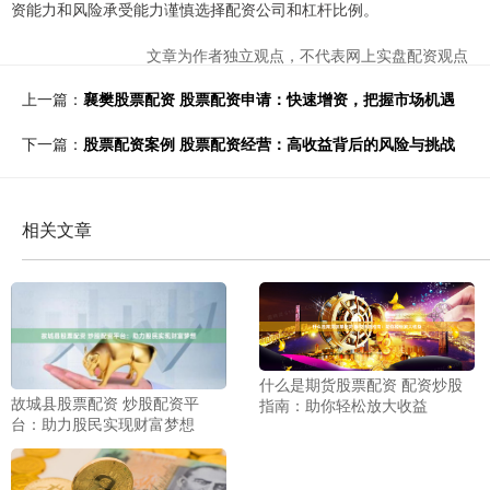
资能力和风险承受能力谨慎选择配资公司和杠杆比例。
文章为作者独立观点，不代表网上实盘配资观点
上一篇：
襄樊股票配资 股票配资申请：快速增资，把握市场机遇
下一篇：
股票配资案例 股票配资经营：高收益背后的风险与挑战
相关文章
什么是期货股票配资 配资炒股
故城县股票配资 炒股配资平
指南：助你轻松放大收益
台：助力股民实现财富梦想