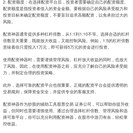
2. 配资额度：在选择配资平台后，投资者需要确定自己的配资额度。
配资额度是指投资者借入的资金金额。要根据自己的风险承受能力和
投资目标来确定配资额度，不要盲目追求高额配资，以免承担过大的
风险。
配资神器通常提供多种杠杆倍数，从1:1到1:10不等。选择合适的杠杆
倍数至关重要，既能放大收益，又能控制风险。例如，1:5的杠杆倍数
意味着你只需投入1万元，即可获得5万元的资金进行投资。
使用配资神器时，需要谨慎管理风险。杠杆放大收益的同时，也放大
了风险。因此，在使用配资神器之前，应充分了解自己的风险承受能
力，并制定合理的投资策略。
此外，选择可靠的配资平台也很重要。正规的配资平台会提供透明的
交易规则，保障资金安全，并提供专业的客服支持。
配资神器作为炒股的辅助工具股票交易 证券公司，可以帮助你提升收
益，但同时也需要谨慎使用。通过合理选择杠杆倍数、管理风险和选
择可靠平台，你可以充分利用配资神器，在股市中游刃有余，轻松掌
控收益。