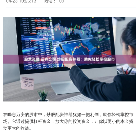
04-23 10:26:13
阅读：109
在瞬息万变的股市中，炒股配资神器犹如一把利剑，助你轻松掌控市
场。它通过提供杠杆资金，放大你的投资资金，让你以更小的本金撬
动更大的收益。