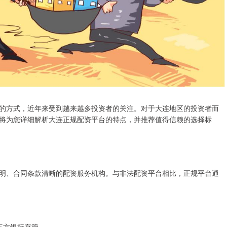
的方式，近年来受到越来越多投资者的关注。对于大连地区的投资者而
将为您详细解析大连正规配资平台的特点，并推荐值得信赖的选择标
明、合同条款清晰的配资服务机构。与非法配资平台相比，正规平台通
第三方银行存管