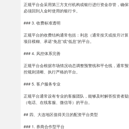
正规平台会采用第三方支付机构或银行进行资金存管，确保
必须回到入金时使用的银行卡。
### 3. 收费标准透明
正规平台的收费结构通常包括：利息（通常按天或按月计算
项目模糊、承诺“免息”或“低息”的平台。
### 4. 风控体系完善
正规平台会根据市场情况动态调整预警线和平仓线，通常预警线为
控规则清晰、执行严格的平台。
### 5. 客户服务专业
正规平台通常设有专业的客服团队，能够及时解答投资者疑
（电话、在线客服、微信等）的平台。
## 四、大连地区值得关注的配资平台类型
### 1. 券商合作型平台