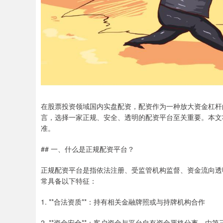
在股票投资领域国内实盘配资，配资作为一种放大资金杠杆
言，选择一家正规、安全、透明的配资平台至关重要。本文
准。
## 一、什么是正规配资平台？
正规配资平台是指依法注册、受监管机构监督、资金流向透
常具备以下特征：
1. **合法资质**：持有相关金融牌照或与持牌机构合作
2. **资金安全**：客户资金与平台自有资金严格分离，由