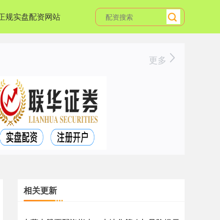
正规实盘配资网站
更多
相关更新