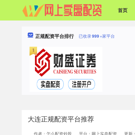
首页
正规配资平台排行
已收录
999
+家平台
大连正规配资平台推荐
作者：怎么配资炒股
平台：网上实盘配资
更新：2