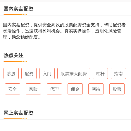
国内实盘配资
国内实盘配资，提供安全高效的股票配资资金支持，帮助配资者
灵活操作，迅速获得盈利机会。真实实盘操作，透明化风险管
理，助您稳健配资。
热点关注
炒股
配资
入门
股票按天配资
杠杆
指南
安全
风险
代理
佣金
网站
股票
网上实盘配资