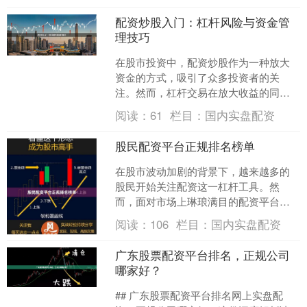
配资炒股入门：杠杆风险与资金管
理技巧
在股市投资中，配资炒股作为一种放大
资金的方式，吸引了众多投资者的关
注。然而，杠杆交易在放大收益的同
时，也显著增加了风险。对于刚接触配
阅读：
61
栏目：
国内实盘配资
资的投资者来说，掌握正确的资....
股民配资平台正规排名榜单
在股市波动加剧的背景下，越来越多的
股民开始关注配资这一杠杆工具。然
而，面对市场上琳琅满目的配资平台，
如何甄别正规平台、规避风险成为投资
阅读：
106
栏目：
国内实盘配资
者最关心的问题。本文基于行....
广东股票配资平台排名，正规公司
哪家好？
## 广东股票配资平台排名网上实盘配