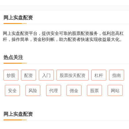
网上实盘配资
网上实盘配资平台，提供安全可靠的股票配资服务，低利息高杠
杆，操作简单，资金秒到帐，助力配资者快速实现收益最大化。
热点关注
炒股
配资
入门
股票按天配资
杠杆
指南
安全
风险
代理
佣金
股票
网站
网上实盘配资