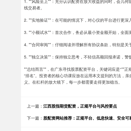
1. **风险至上**：充分认识配资在放大收益的同时，会
线交易者。
2. **实地验证**：在可能的情况下，对心仪的平台进行更
3. **小额试水**：首次合作，务必从最小资金额开始，
4. **合同审阅**：仔细阅读并理解所有协议条款，特别
5. **独立决策**：保持独立思考，不轻信高额回报承诺
**总结而言**，在广东寻找股票配资平台，关键词应是“**正
“排名”。投资者的核心功课应放在运用本文提到的方法，
义。在杠杆的放大镜下，每一步都需要走得更加稳当。
上一篇：
江西股指期货配资，正规平台与风控要点
下一篇：
股配资网站推荐：正规平台、低息快速、安全可