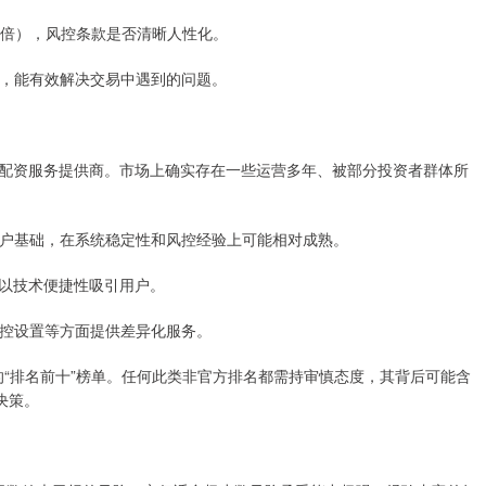
-10倍），风控条款是否清晰人性化。
服务，能有效解决交易中遇到的问题。
配资服务提供商。市场上确实存在一些运营多年、被部分投资者群体所
的用户基础，在系统稳定性和风控经验上可能相对成熟。
等，以技术便捷性吸引用户。
化风控设置等方面提供差异化服务。
威的“排名前十”榜单。任何此类非官方排名都需持审慎态度，其背后可能含
决策。