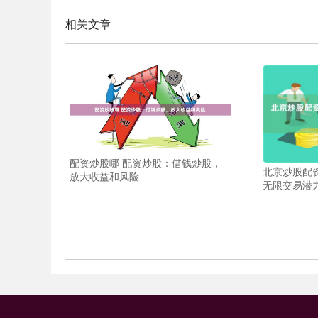
相关文章
配资炒股哪 配资炒股：借钱炒股，
北京炒股配
放大收益和风险
无限交易潜