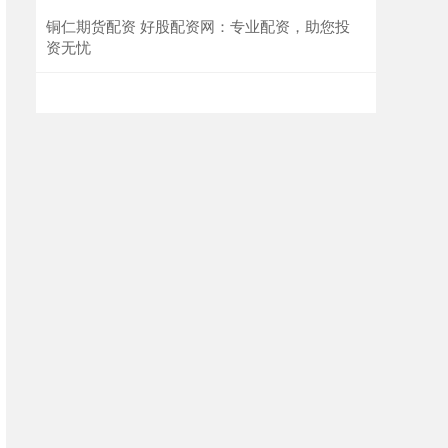
铜仁期货配资 好股配资网：专业配资，助您投
资无忧