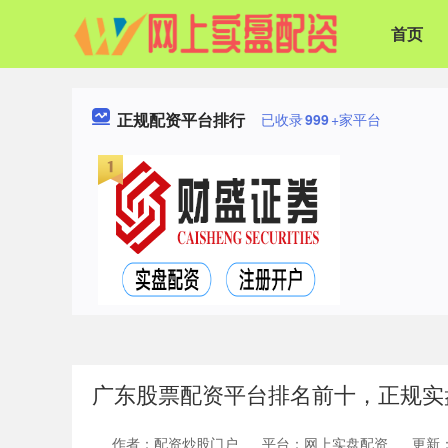
首页
正规配资平台排行
已收录
999
+家平台
广东股票配资平台排名前十，正规实
作者：配资炒股门户
平台：网上实盘配资
更新：2