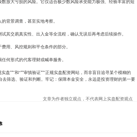
几何级数放大亏损的风险。它仅适合极少数风险承受能力极强、经验丰富的短
深入的背景调查，甚至实地考察。
全面测试其交易真实性、出入金等全流程，确认无误后再考虑后续操作。
是关于费用、风控规则和平仓条件的部分。
，警惕任何形式的代客理财或喊单服务。
规实盘**”和“**审慎验证**”正规实盘配资网站，而非盲目追寻某个模糊的
亲自去筛选、验证和判断。牢记：保障本金安全，永远是投资理财的第一要
文章为作者独立观点，不代表网上实盘配资观点
靠