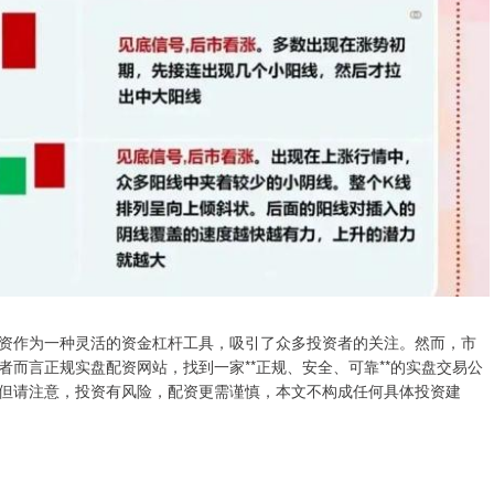
资作为一种灵活的资金杠杆工具，吸引了众多投资者的关注。然而，市
而言正规实盘配资网站，找到一家**正规、安全、可靠**的实盘交易公
但请注意，投资有风险，配资更需谨慎，本文不构成任何具体投资建