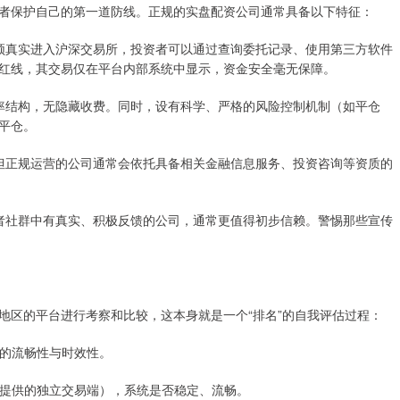
者保护自己的第一道防线。正规的实盘配资公司通常具备以下特征：
令必须真实进入沪深交易所，投资者可以通过查询委托记录、使用第三方软件
红线，其交易仅在平台内部系统中显示，资金安全毫无保障。
息费率结构，无隐藏收费。同时，设有科学、严格的风险控制机制（如平仓
平仓。
带，但正规运营的公司通常会依托具备相关金融信息服务、投资咨询等资质的
投资者社群中有真实、积极反馈的公司，通常更值得初步信赖。警惕那些宣传
地区的平台进行考察和比较，这本身就是一个“排名”的自我评估过程：
金的流畅性与时效性。
券商提供的独立交易端），系统是否稳定、流畅。