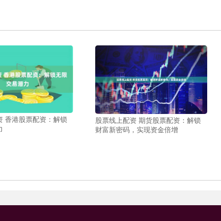
资 香港股票配资：解锁
股票线上配资 期货股票配资：解锁
力
财富新密码，实现资金倍增