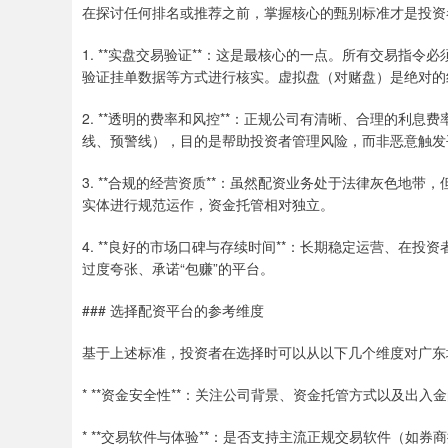
在探讨任何排名或推荐之前，掌握核心的甄别标准才是投资
1. **实盘交易验证**：这是最核心的一点。所有交易指
验证挂单数据等方式进行核实。虚拟盘（对赌盘）是绝对的
2. **透明的费率和风控**：正规公司有清晰、合理的利
线、预警线），目的是帮助投资者管理风险，而非恶意触发
3. **合规的经营资质**：虽然配资业务处于法律灰色地
实体进行规范运作，资金托管相对独立。
4. **良好的市场口碑与存续时间**：长期稳定运营、在
过度夸张、承诺“包赚”的平台。
### 选择配资平台的参考维度
基于上述标准，投资者在选择时可以从以下几个维度对广东
* **资金安全性**：关注公司背景、资金托管方式以及出入
* **交易软件与体验**：是否支持主流正规交易软件（如