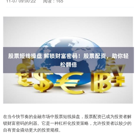
11-07 09:00:22
阅读：165
在当今快节奏的金融市场中股票短线操盘，股票配资已成为投资者解
锁财富密码的利器。它是一种杠杆化投资策略，允许投资者以较少的
自有资金撬动更大的投资规模。