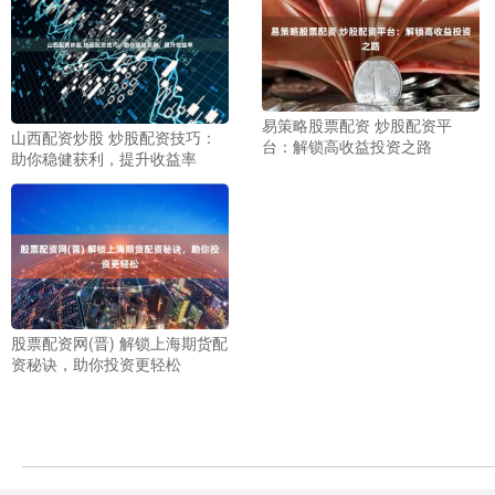
易策略股票配资 炒股配资平
山西配资炒股 炒股配资技巧：
台：解锁高收益投资之路
助你稳健获利，提升收益率
股票配资网(晋) 解锁上海期货配
资秘诀，助你投资更轻松