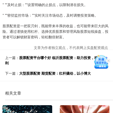
* **及时止损：**设置明确的止损点，以限制潜在损失。
* **密切监控市场：**实时关注市场动态，及时调整投资策略。
股票配资是一把双刃剑，既能带来丰厚的收益，也可能带来巨大的风
险。通过谨慎使用杠杆、选择优质股票和管理风险股票短线操盘，投
资者可以解锁财富密码，轻松翻倍财富。
文章为作者独立观点，不代表网上实盘配资观点
上一篇：
股票配资平台哪个好 临沂股票配资：助力投资，稳健获
利
下一篇：
大型股票配资 期货配资：杠杆撬动，以小博大
相关文章