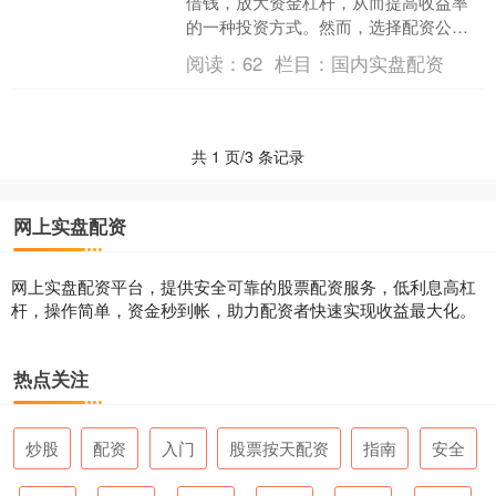
借钱，放大资金杠杆，从而提高收益率
的一种投资方式。然而，选择配资公司
至关重要，安全可靠是首要考虑因素。 *
阅读：
62
栏目：
国内实盘配资
**持有合法资质：....
共 1 页/3 条记录
网上实盘配资
网上实盘配资平台，提供安全可靠的股票配资服务，低利息高杠
杆，操作简单，资金秒到帐，助力配资者快速实现收益最大化。
热点关注
炒股
配资
入门
股票按天配资
指南
安全