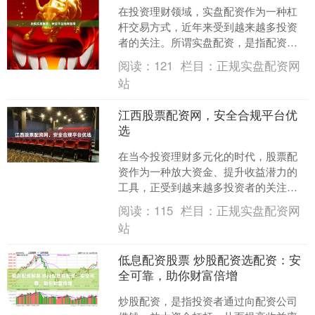
在投资理财领域，实盘配资作为一种杠
杆交易方式，近年来受到越来越多投资
者的关注。所谓实盘配资，是指配资公
司提供真实交易账户，投资者使用该账
阅读：
121
栏目：
正规实盘配资网
户进行股票买卖，资金由配....
站
江西股票配资网，安全合规平台优
选
在当今投资理财多元化的时代，股票配
资作为一种放大资金、提升收益潜力的
工具，正受到越来越多投资者的关注。
对于江西地区的投资者而言，选择一家
阅读：
115
栏目：
正规实盘配资网
安全合规的股票配资平台，....
站
低息配资股票 炒股配资选配资：安
全可靠，助你财富倍增
炒股配资，是指投资者通过向配资公司