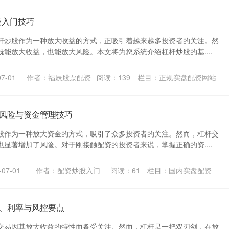
股入门技巧
杆炒股作为一种放大收益的方式，正吸引着越来越多投资者的关注。然
能放大收益，也能放大风险。本文将为您系统介绍杠杆炒股的基....
7-01
作者：福辰股票配资
阅读：
139
栏目：
正规实盘配资网站
风险与资金管理技巧
股作为一种放大资金的方式，吸引了众多投资者的关注。然而，杠杆交
显著增加了风险。对于刚接触配资的投资者来说，掌握正确的资....
07-01
作者：配资炒股入门
阅读：
61
栏目：
国内实盘配资
、利率与风控要点
交易因其放大收益的特性而备受关注。然而，杠杆是一把双刃剑，在放