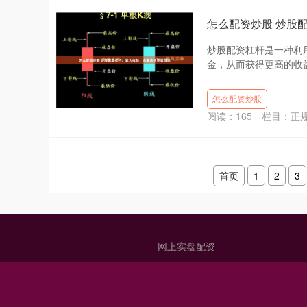
怎么配资炒股 炒股
炒股配资杠杆是一种利
金，从而获得更高的收益
怎么配资炒股
阅读：
165
栏目：
正
首页
1
2
3
网上实盘配资