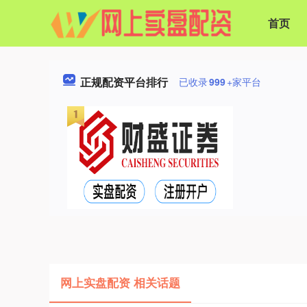
首页
正规配资平台排行
已收录
999
+家平台
网上实盘配资 相关话题