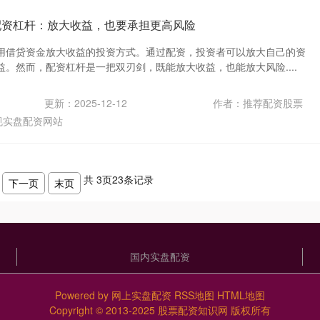
配资杠杆：放大收益，也要承担更高风险
用借贷资金放大收益的投资方式。通过配资，投资者可以放大自己的资
。然而，配资杠杆是一把双刃剑，既能放大收益，也能放大风险....
更新：2025-12-12
作者：推荐配资股票
规实盘配资网站
共
3
页
23
条记录
下一页
末页
国内实盘配资
Powered by
网上实盘配资
RSS地图
HTML地图
Copyright
© 2013-2025
股票配资知识网
版权所有