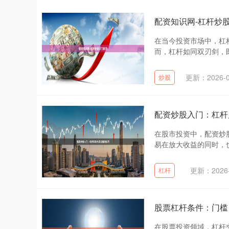
配资知识网-杠杆炒
在当今投资市场中，杠
而，杠杆如同双刃剑，既
更新：2026-0
炒股
配资炒股入门：杠杆
在股市投资中，配资炒
易在放大收益的同时，也
更新：2026-
杠杆
股票杠杆条件：门槛
在股票投资领域，杠杆