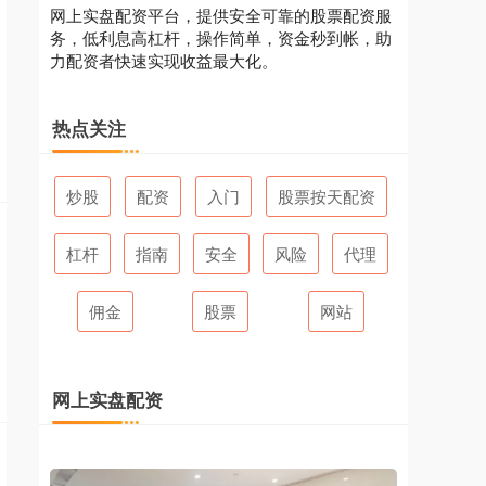
网上实盘配资平台，提供安全可靠的股票配资服
务，低利息高杠杆，操作简单，资金秒到帐，助
力配资者快速实现收益最大化。
热点关注
炒股
配资
入门
股票按天配资
杠杆
指南
安全
风险
代理
佣金
股票
网站
网上实盘配资