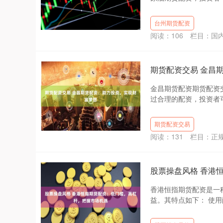
台州期货配资
阅读：
106
栏目：
国
期货配资交易 金昌
金昌期货配资期货配资
过合理的配资，投资者可
期货配资交易
阅读：
131
栏目：
正
股票操盘风格 香港
香港恒指期货配资是一
益。其特点如下： 使用