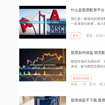
什么是股票配资平台
我们是一家领先的期货
一名资深分析师，加入我们
更新：2026-0
资深
股票如何操盘 期货
期货市场作为高杠杆、
来说，参与期货交易往往
股票如何操盘
阅读：
178
栏目：
网
股票操盘手下载 股