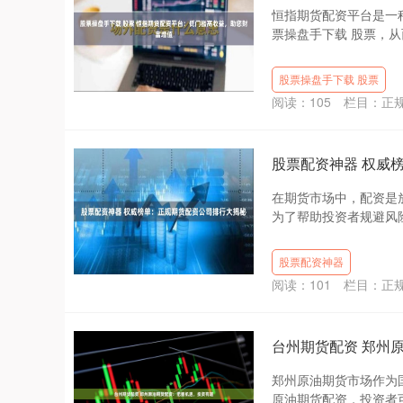
恒指期货配资平台是一
票操盘手下载 股票，从而
股票操盘手下载 股票
阅读：
105
栏目：
正
股票配资神器 权威
在期货市场中，配资是
为了帮助投资者规避风险
股票配资神器
阅读：
101
栏目：
正
台州期货配资 郑州
郑州原油期货市场作为
原油期货配资，投资者可