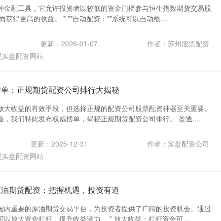
种金融工具，它允许投资者以较低的资金门槛参与恒生指数期货交易股
获得更高的收益。 * **自动配资：**系统可以自动根....
更新：2026-01-07
作者：苏州股票配资
规实盘配资网站
榜单：正规期货配资公司排行大揭秘
放大收益的有效手段，但选择正规的配资公司股票配资神器至关重要。
，我们特此发布权威榜单，揭秘正规期货配资公司排行。 盈透....
更新：2025-12-31
作者：实盘配资公司
规实盘配资网站
原油期货配资：把握机遇，投资有道
国内重要的原油期货交易平台，为投资者提供了广阔的投资机会。通过
以放大资金杠杆，提升收益潜力。 * 放大收益：杠杆资金可....