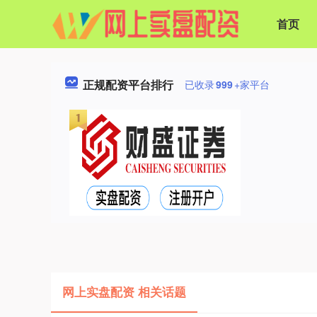
首页
正规配资平台排行
已收录
999
+家平台
网上实盘配资 相关话题