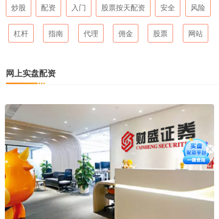
炒股
配资
入门
股票按天配资
安全
风险
杠杆
指南
代理
佣金
股票
网站
网上实盘配资