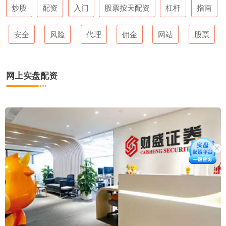
炒股
配资
入门
股票按天配资
杠杆
指南
安全
风险
代理
佣金
网站
股票
网上实盘配资