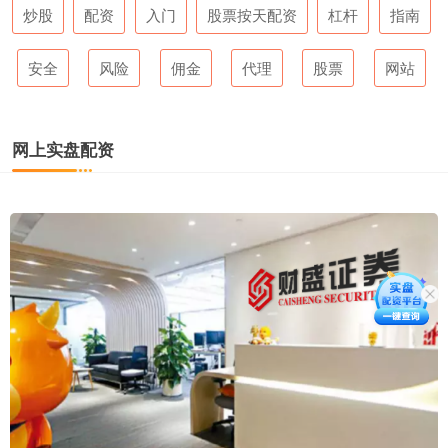
炒股
配资
入门
股票按天配资
杠杆
指南
安全
风险
佣金
代理
股票
网站
网上实盘配资